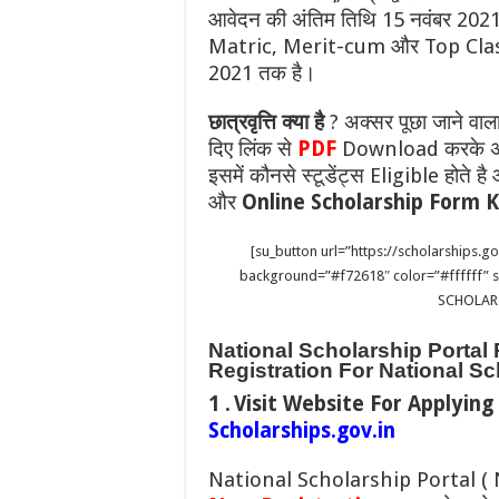
आवेदन की अंतिम तिथि 15 नवंबर 2021 
Matric, Merit-cum और Top Class
2021 तक है।
छात्रवृत्ति क्या है
? अक्सर पूछा जाने वा
दिए लिंक से
PDF
Download करके अच्
इसमें कौनसे स्टूडेंट्स Eligible होते है
और
Online Scholarship Form 
[su_button url=”https://scholarships.
background=”#f72618″ color=”#ffffff”
SCHOLARS
National Scholarship Portal 
Registration For National Sc
1 .
Visit Website For Applying
S
c
holarships.gov.in
National Scholarship Portal ( NS