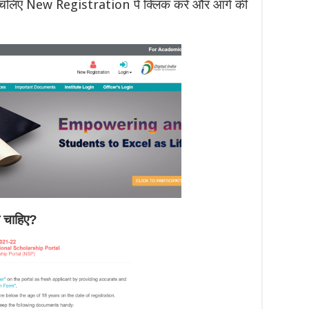
 चलिए New Registration पे क्लिक करे और आगे की
या चाहिए?