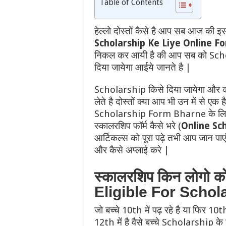
o
n
Table of Contents
k
हेल्लो दोस्तों कैसे है आप सब आज की इस
Scholarship Ke Liye Online F
निकल कर आयी है की आप सब को Scho
दिया जायेगा आईये जानते है |
Scholarship किसे दिया जायेगा और कब 
लेते है दोस्तों क्या आप भी उन में से ए
Scholarship Form Bharne के लिए तो 
स्कालरशिप फॉर्म कैसे भरे (
Online Sc
आर्टिकल्स को पूरा पढ़े तभी आप जान प
और कैसे अप्लाई करे |
स्कालरशिप किन लोगो क
Eligible For Schol
जो बच्चे 10th में पढ़ रहे है या फिर 
12th में है वैसे बच्चे Scholarship के 