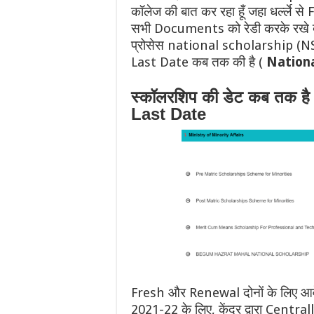
कॉलेज की बात कर रहा हूँ जहा धर्ल्ले से
सभी Documents को रेडी करके रखे क्युक
प्रोसेस national scholarship (NSP
Last Date कब तक की है (
Nationa
स्कॉलरशिप की डेट कब तक ह
Last Date
Fresh और Renewal दोनों के लिए आवेद
2021-22 के लिए, केंद्र द्वारा Cen