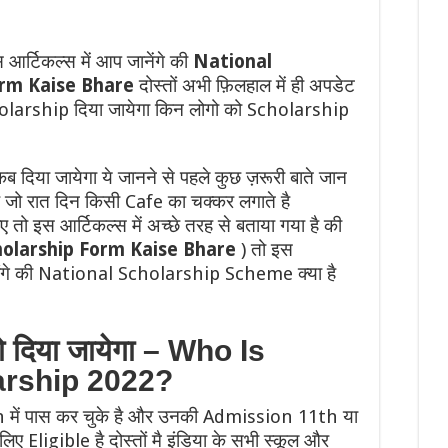
p
n
k
 आर्टिकल्स में आप जानेंगे की
National
orm Kaise Bhare
दोस्तों अभी फ़िलहाल में ही अपडेट
larship दिया जायेगा किन लोगो को Scholarship
दिया जायेगा ये जानने से पहले कुछ ज़रूरी बाते जान
क है जो रात दिन किसी Cafe का चक्कर लगाते है
इस आर्टिकल्स में अच्छे तरह से बताया गया है की
holarship Form Kaise Bhare
) तो इस
ाएंगे की National Scholarship Scheme क्या है
ो दिया जायेगा – Who Is
arship 2022?
10th में पास कर चुके है और उनकी Admission 11th या
लिए Eligible है दोस्तों मै इंडिया के सभी स्कूल और