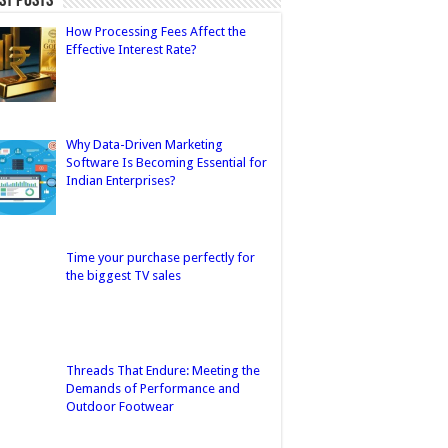
st Posts
How Processing Fees Affect the
Effective Interest Rate?
Why Data-Driven Marketing
Software Is Becoming Essential for
Indian Enterprises?
Time your purchase perfectly for
the biggest TV sales
Threads That Endure: Meeting the
Demands of Performance and
Outdoor Footwear