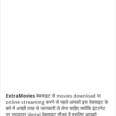
ExtraMovies
बेबसाइट से movies download या
online streaming करने से पहले आपको इस वेबसाइट के
बारे में अच्छी तरह से जानकारी ले लेना चाहिए क्योंकि इंटरनेट
पर ज्यादातर illegal वेबसाइट मौजूद है इसलिए आपको