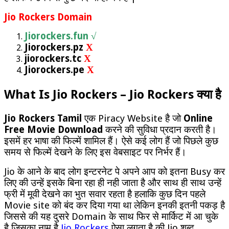
Jio Rockers Domain
Jiorockers.fun
√
Jiorockers.pz
Χ
jiorockers.tc
Χ
Jiorockers.pe
Χ
What Is Jio Rockers – Jio Rockers क्या है
Jio Rockers Tamil
एक Piracy Website है जो
Online
Free Movie Download
करने की सुविधा प्रदान करती है।
इसमें हर भाषा की फिल्में शामिल हैं। ऐसे कई लोग हैं जो पिछले कुछ
समय से फिल्में देखने के लिए इस वेबसाइट पर निर्भर हैं।
Jio के आने के बाद लोग इन्टरनेट पे अपने आप को इतना Busy कर
लिए की उन्हें इसके बिना रहा ही नही जाता है और साथ ही साथ उन्हें
फ्री में मूवी देखने का भुत सवार रहता है हलाकि कुछ दिन पहले
Movie site को बंद कर दिया गया था लेकिन इनकी इतनी पकड़ है
जिससे की यह दुसरे Domain के साथ फिर से मार्किट में आ चुके
है जिसका नाम है
Jio Rockers
ऐसा लगता है की Jio शब्द