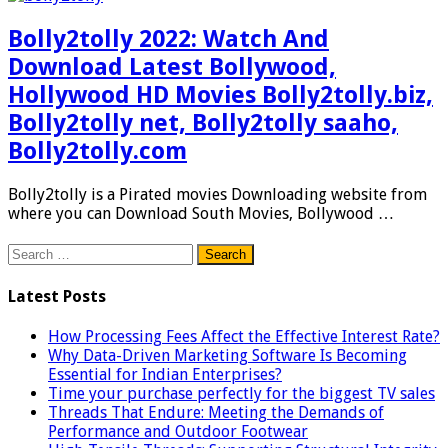
Bolly2tolly 2022: Watch And
Download Latest Bollywood,
Hollywood HD Movies Bolly2tolly.biz,
Bolly2tolly net, Bolly2tolly saaho,
Bolly2tolly.com
Bolly2tolly is a Pirated movies Downloading website from
where you can Download South Movies, Bollywood …
Search
for:
Latest Posts
How Processing Fees Affect the Effective Interest Rate?
Why Data-Driven Marketing Software Is Becoming
Essential for Indian Enterprises?
Time your purchase perfectly for the biggest TV sales
Threads That Endure: Meeting the Demands of
Performance and Outdoor Footwear