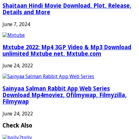
Shaitaan Hindi Movie Download, Plot, Release,
Details and More
June 7, 2024
Mxtube 2022: Mp4 3GP Video & Mp3 Download
unlimited Mxtube net, Mxtube.com
June 24, 2022
Sainyaa Salman Rabbit App Web Series
Download Mp4moviez, Ofilmywap, Filmyzilla,
Filmywap
June 24, 2022
Check Also