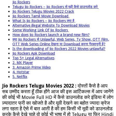
Jio Rockers
Telugu Jio Rockers – Jio Rockers से मूवी कैसे डाउनलोड करे
Jio Rockers Telugu Movies 2022 Crack
Jio Rockers Tamil Movie Download
What Is Jio Rockers – Jio Rockers क्या है
Alternative illegal Website To Download Movies
Some Working Link Of Jio Rockers
How does Jio Rockers launch a brand new film?
क्या Jio Rockers से Unlawful, Web Series, Tv Show, OTT Film,
OTT Web Series Online देखना या Download करना गैरकानूनी है?
Is the downloading of Jio Rockers 2022 Movies unlawful?
Jio Rockers Apk Download
Top 5+ Legal Alternatives
2. MX Player
3. Amazon Prime Video
4. Hotstar
5. Netflix
Jio Rockers Telugu Movies 2022 :
दोस्तों कैसे है आप
सब उम्मीद करता हूँ ठीक होंगे आज की इस आर्टिकल्स में आप जानेंगे
की कोई भी Movie Full HD में कैसे डाउनलोड करे इंडिया में लोग
ज़्यादातर फ्री का खोजते है और मूवी देखने का बहोत ज्यादा क्रेज
लगा रहता है ऐसे में बात आती है की हम किसी भी मूवी को डाउनलोड
करके कैसे देखे चाहे वो कोई भी भाषा में हो Telugu या फिर Hindi