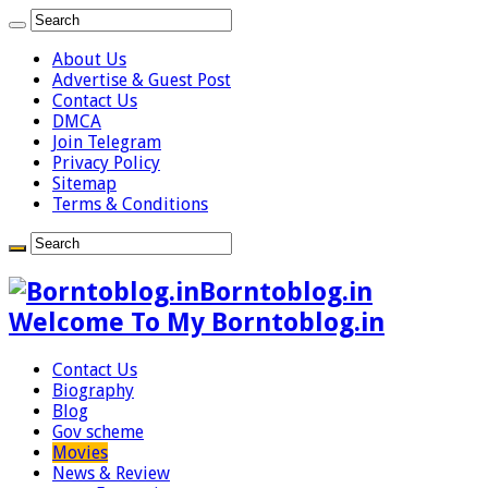
About Us
Advertise & Guest Post
Contact Us
DMCA
Join Telegram
Privacy Policy
Sitemap
Terms & Conditions
Borntoblog.in
Welcome To My Borntoblog.in
Contact Us
Biography
Blog
Gov scheme
Movies
News & Review