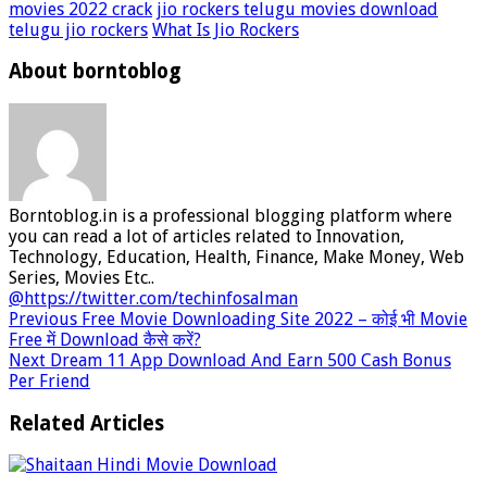
movies 2022 crack
jio rockers telugu movies download
telugu jio rockers
What Is Jio Rockers
About borntoblog
Borntoblog.in is a professional blogging platform where
you can read a lot of articles related to Innovation,
Technology, Education, Health, Finance, Make Money, Web
Series, Movies Etc..
@https://twitter.com/techinfosalman
Previous
Free Movie Downloading Site 2022 – कोई भी Movie
Free में Download कैसे करें?
Next
Dream 11 App Download And Earn 500 Cash Bonus
Per Friend
Related Articles