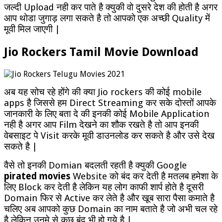
जल्दी Upload नही कर पाते है क्युकी वो दुसरे देश की होती है अगर
आप थोडा जुगाड़ लगा सकते है तो आपको एक अच्छी Quality में
मूवी मिल जाएगी |
Jio Rockers Tamil Movie Download
अब यह सोच रहे होंगे की क्या Jio rockers की कोई mobile
apps है जिससे हम Direct Streaming कर सके दोस्तों आपके
जानकारी के लिए बता दे की इनकी कोई Mobile Application
नही है अगर आप Film देखने का शौक रखते है तो आप इनकी
वेबसाइट पे Visit करके मूवी डाउनलोड कर सकते है और उसे देख
सकते है |
वैसे तो इनकी Domian बदलती रहती है क्युकी Google
pirated movies
Website को बंद कर देती है मतलब हमेशा के
लिए Block कर देती है लेकिन यह लोग काफी शार्प होते है दूसरी
Domain फिर से Active कर लेते है और खूब सारा पैसा कमाते है
चलिए अब आपको कुछ Domain का नाम बताते है जो अभी चल रहे
है लेकिन उनमे से कुछ बंद भी हो गये है |