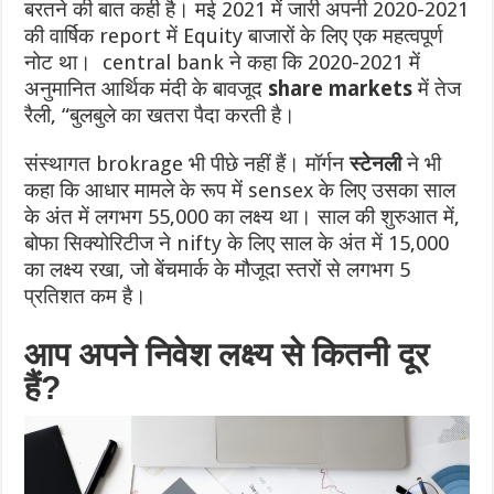
बरतने की बात कही है।
मई 2021 में जारी अपनी 2020-2021
की वार्षिक report में Equity बाजारों के लिए एक महत्वपूर्ण
नोट था।
central bank ने कहा कि 2020-2021 में
अनुमानित आर्थिक मंदी के बावजूद
share markets
में तेज
रैली, “बुलबुले का खतरा पैदा करती है।
संस्थागत brokrage भी पीछे नहीं हैं।
मॉर्गन
स्टेनली
ने भी
कहा कि आधार मामले के रूप में sensex के लिए उसका साल
के अंत में लगभग 55,000 का लक्ष्य था।
साल की शुरुआत में,
बोफा सिक्योरिटीज ने nifty के लिए साल के अंत में 15,000
का लक्ष्य रखा, जो बेंचमार्क के मौजूदा स्तरों से लगभग 5
प्रतिशत कम है।
आप अपने निवेश लक्ष्य से कितनी दूर
हैं?