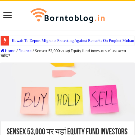
Kuwait To Deport Migrants Protesting Against Remarks On Prophet Muha
Home
/
Finance
/
Sensex 53,000 पर यहां Equity fund investors को क्या करना
चाहिए?
Sensex 53,000 पर यहां Equity fund investors