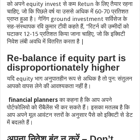
को अपने equity invest से कम Retun के लिए तैयार रहना
चाहिए, जो कि पिछले वर्ष या उससे अधिक में 60-70 प्रतिशत
प्राप्त हुआ है।
गेनिंग ground investment सर्विसेज के
सह-संस्थापक रवि कुमार टीवी कहते हैं, “रिटर्न की उम्मीदों को
घटाकर 12-15 प्रतिशत किया जाना चाहिए, जो कि इक्विटी
निवेश लंबी अवधि में वितरित करता है |
Re-balance if equity part is
disproportionately higher
यदि equity भाग अनुपातहीन रूप से अधिक है तो पुन: संतुलन
आपको वापस लेने की आवश्यकता नहीं है।
financial planners
का कहना है कि आप अपने
पोर्टफोलियो को रीबैलेंस भी कर सकते हैं।
इसका मतलब है कि
आप अपने मूल आवंटन स्तरों के अनुसार पैसे को इक्विटी से डेट
में बदलते हैं।
अपना निवेश बंद न करें
– Don’t