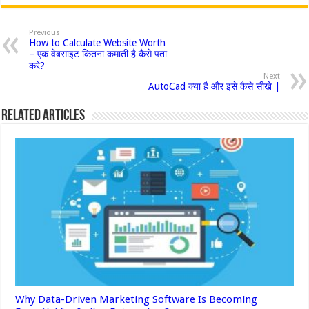
Previous
How to Calculate Website Worth
– एक वेबसाइट कितना कमाती है कैसे पता
करे?
Next
AutoCad क्या है और इसे कैसे सीखे |
Related Articles
Why Data-Driven Marketing Software Is Becoming