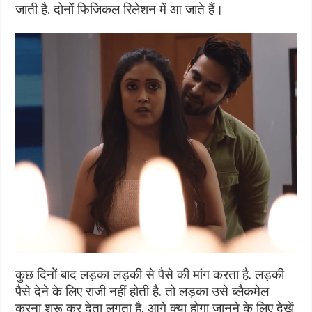
जाती है. दोनों फिजिकल रिलेशन में आ जाते हैं।
कुछ दिनों बाद लड़का लड़की से पैसे की मांग करता है. लड़की
पैसे देने के लिए राजी नहीं होती है. तो लड़का उसे ब्लैकमेल
करना शुरू कर देता लगता है. आगे क्या होगा जानने के लिए देखें