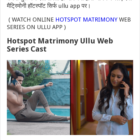
मैट्रिमोनी हॉटस्पॉट सिर्फ ullu app पर।
( WATCH ONLINE
HOTSPOT MATRIMONY
WEB
SERIES ON ULLU APP )
Hotspot Matrimony Ullu Web
Series Cast