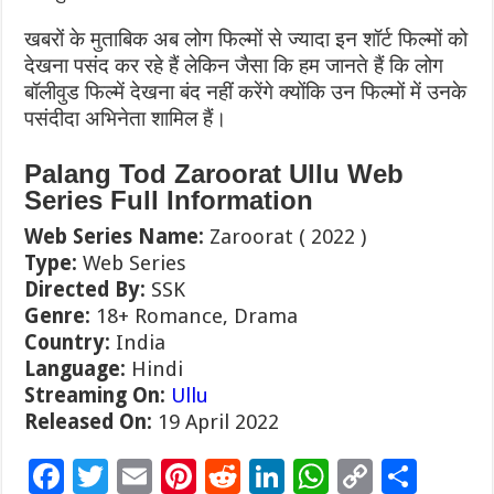
खबरों के मुताबिक अब लोग फिल्मों से ज्यादा इन शॉर्ट फिल्मों को
देखना पसंद कर रहे हैं लेकिन जैसा कि हम जानते हैं कि लोग
बॉलीवुड फिल्में देखना बंद नहीं करेंगे क्योंकि उन फिल्मों में उनके
पसंदीदा अभिनेता शामिल हैं।
Palang Tod Zaroorat Ullu Web
Series Full Information
Web Series Name:
Zaroorat ( 2022 )
Type:
Web Series
Directed By:
SSK
Genre:
18+ Romance, Drama
Country:
India
Language:
Hindi
Streaming On:
Ullu
Released On:
19 April 2022
F
T
E
Pi
R
Li
W
C
S