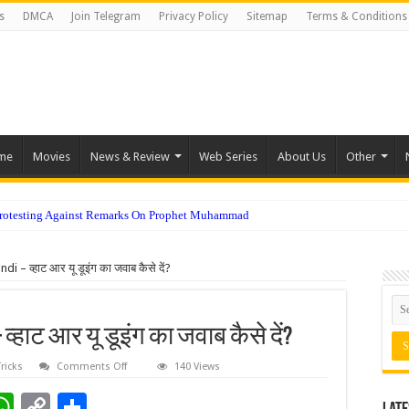
s
DMCA
Join Telegram
Privacy Policy
Sitemap
Terms & Conditions
me
Movies
News & Review
Web Series
About Us
Other
Protesting Against Remarks On Prophet Muhammad
 – व्हाट आर यू डूइंग का जवाब कैसे दें?
 व्हाट आर यू डूइंग का जवाब कैसे दें?
on
Tricks
Comments Off
140 Views
What
are
W
C
S
you