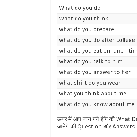
What do you do
What do you think
what do you prepare
what do you do after college
what do you eat on lunch ti
what do you talk to him
what do you answer to her
what shirt do you wear
what you think about me
what do you know about me
ऊपर में आप जान गये होंगे की What
जानेंगे की Question और Answers के स