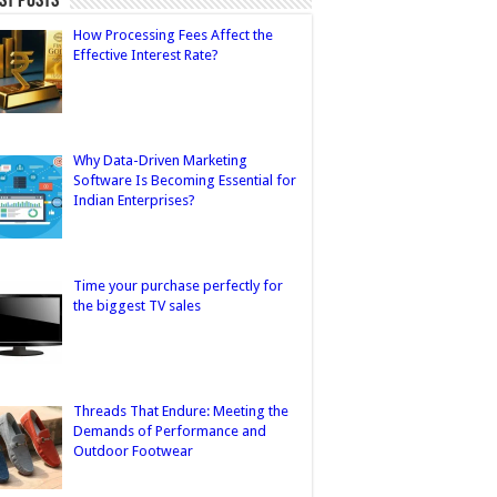
st Posts
How Processing Fees Affect the
Effective Interest Rate?
Why Data-Driven Marketing
Software Is Becoming Essential for
Indian Enterprises?
Time your purchase perfectly for
the biggest TV sales
Threads That Endure: Meeting the
Demands of Performance and
Outdoor Footwear