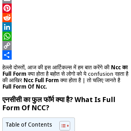
Full
Form
Email
Of
Pinterest
Ncc
Reddit
LinkedIn
WhatsApp
Copy
Link
Share
हेल्लो दोस्तों, आज की इस आर्टिकल्स में हम बात करेंगे की
Ncc का
Full Form
क्या होता है बहोत से लोगो को ये confusion रहता है
की आखिर
Ncc Full Form
क्या होता है | तो चलिए जानते है
Full Form Of Ncc.
एनसीसी का फुल फॉर्म क्या है? What Is Full
Form Of NCC?
Table of Contents