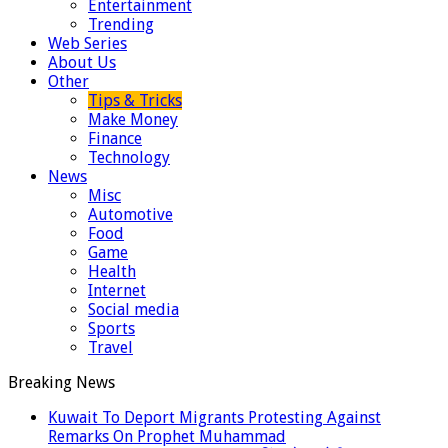
Entertainment
Trending
Web Series
About Us
Other
Tips & Tricks
Make Money
Finance
Technology
News
Misc
Automotive
Food
Game
Health
Internet
Social media
Sports
Travel
Breaking News
Kuwait To Deport Migrants Protesting Against
Remarks On Prophet Muhammad