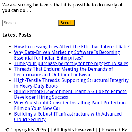
We are strong believers that it is possible to do nearly all
you can do …
Search
for:
Latest Posts
How Processing Fees Affect the Effective Interest Rate?
Why Data-Driven Marketing Software Is Becoming
Essential for Indian Enterprises?
Time your purchase perfectly for the biggest TV sales
Threads That Endure: Meeting the Demands of
Performance and Outdoor Footwear
High-Tensile Threads: Supporting Structural Integrity
in Heavy-Duty Boots
Build Remote Development Team: A Guide to Remote
Developer Hiring Success
Why You Should Consider Installing Paint Protection
Film on Your New Car
Building a Robust IT Infrastructure with Advanced
Cloud Security
© Copyrights 2026 || All Rights Reserved || Powered By