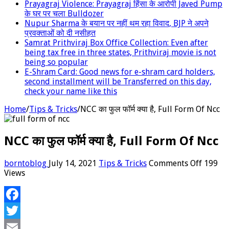
Prayagraj Violence: Prayagraj हिंसा के आरोपी Javed Pump
के घर पर चला Bulldozer
Nupur Sharma के बयान पर नहीं थम रहा विवाद, BJP ने अपने
प्रवक्‍ताओं को दी नसीहत
Samrat Prithviraj Box Office Collection: Even after
being tax free in three states, Prithviraj movie is not
being so popular
E-Shram Card: Good news for e-shram card holders,
second installment will be Transferred on this day,
check your name like this
Home
/
Tips & Tricks
/
NCC का फुल फॉर्म क्या है, Full Form Of Ncc
NCC का फुल फॉर्म क्या है, Full Form Of Ncc
on
borntoblog
July 14, 2021
Tips & Tricks
Comments Off
199
NCC
Views
का
फुल
फॉर्म
Facebook
क्या
है,
Twitter