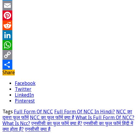
Twitter
Email
Pinterest
Reddit
LinkedIn
WhatsApp
Copy
Share
Link
Share
Facebook
Twitter
LinkedIn
Pinterest
Tags
Full Form Of NCC
Full Form Of NCC In Hindi?
NCC का
दूसरा फुल फॉर्म
NCC का फुल फॉर्म क्या है
What Is Full Form Of NCC?
What Is Ncc?
एनसीसी का फुल फॉर्म क्या है?
एनसीसी का फुल फॉर्म हिंदी में
क्या होता है?
एनसीसी क्या है