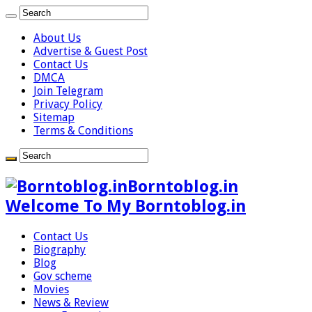
About Us
Advertise & Guest Post
Contact Us
DMCA
Join Telegram
Privacy Policy
Sitemap
Terms & Conditions
Borntoblog.in
Welcome To My Borntoblog.in
Contact Us
Biography
Blog
Gov scheme
Movies
News & Review