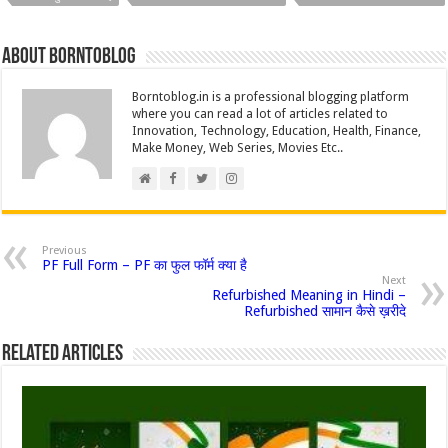
k
k
About borntoblog
Borntoblog.in is a professional blogging platform
where you can read a lot of articles related to
Innovation, Technology, Education, Health, Finance,
Make Money, Web Series, Movies Etc..
Previous
PF Full Form – PF का फुल फॉर्म क्या है
Next
Refurbished Meaning in Hindi –
Refurbished सामान कैसे ख़रीदे
Related Articles