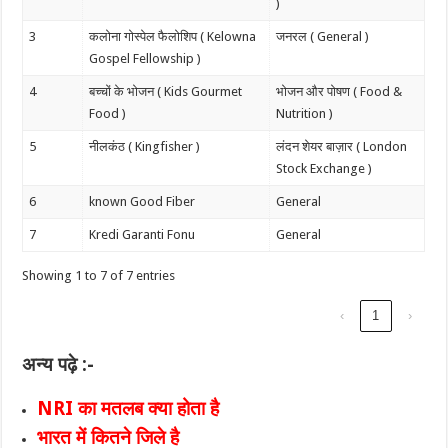
)
3
कलोना गोस्पेल फैलोशिप ( Kelowna
जनरल ( General )
Gospel Fellowship )
4
बच्चों के भोजन ( Kids Gourmet
भोजन और पोषण ( Food &
Food )
Nutrition )
5
नीलकंठ ( Kingfisher )
लंदन शेयर बाज़ार ( London
Stock Exchange )
6
known Good Fiber
General
7
Kredi Garanti Fonu
General
Showing 1 to 7 of 7 entries
‹
1
›
अन्य पढ़े :-
NRI का मतलब क्या होता है
भारत में कितने जिले है