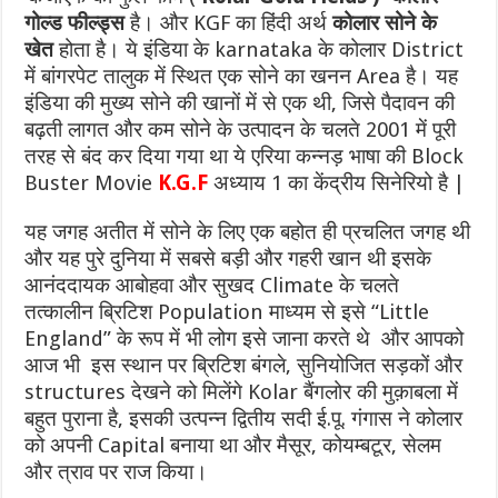
गोल्ड फील्ड्स
है। और KGF का हिंदी अर्थ
कोलार सोने के
खेत
होता है। ये इंडिया के karnataka के कोलार District
में बांगरपेट तालुक में स्थित एक सोने का खनन Area है। यह
इंडिया की मुख्य सोने की खानों में से एक थी, जिसे पैदावन की
बढ़ती लागत और कम सोने के उत्पादन के चलते 2001 में पूरी
तरह से बंद कर दिया गया था ये एरिया कन्नड़ भाषा की Block
Buster Movie
K.G.F
अध्याय 1 का केंद्रीय सिनेरियो है |
यह जगह अतीत में सोने के लिए एक बहोत ही प्रचलित जगह थी
और यह पुरे दुनिया में सबसे बड़ी और गहरी खान थी इसके
आनंददायक आबोहवा और सुखद Climate के चलते
तत्कालीन ब्रिटिश Population माध्यम से इसे “Little
England” के रूप में भी लोग इसे जाना करते थे और आपको
आज भी इस स्थान पर ब्रिटिश बंगले, सुनियोजित सड़कों और
structures देखने को मिलेंगे Kolar बैंगलोर की मुक़ाबला में
बहुत पुराना है, इसकी उत्पन्न द्वितीय सदी ई.पू. गंगास ने कोलार
को अपनी Capital बनाया था और मैसूर, कोयम्बटूर, सेलम
और त्राव पर राज किया।