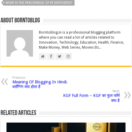
WHAT IS THE PERCENTAGE OF PF DEPOSITED?
About borntoblog
Borntoblog.in is a professional blogging platform
where you can read a lot of articles related to
Innovation, Technology, Education, Health, Finance,
Make Money, Web Series, Movies Etc..
Previous
Meaning Of Blogging In Hindi.
ब्लॉग्गिंग क्या होता है
Next
KGF Full Form – KGF का फुल फॉर्म
क्या है
Related Articles