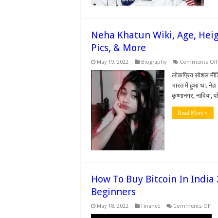
Neha Khatun Wiki, Age, Heigh
Pics, & More
May 19, 2022
Biography
Comments Off
लोकप्रिय सोशल मीडि
भारत में हुआ था. नेह
कृष्णानगर, नादिया, प
Read More »
How To Buy Bitcoin In India 
Beginners
on
May 18, 2022
Finance
Comments Off
Ho