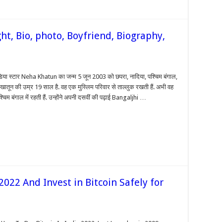
t, Bio, photo, Boyfriend, Biography,
on
Neha
Khatun
या स्टार Neha Khatun का जन्म 5 जून 2003 को छपरा, नादिया, पश्चिम बंगाल,
Wiki,
ा खातून की उम्र 19 साल है. वह एक मुस्लिम परिवार से ताल्लुक रखती हैं. अभी वह
Age,
Height,
श्चिम बंगाल में रहती हैं. उन्होंने अपनी दसवीं की पढ़ाई Bangaljhi …
Bio,
photo,
Boyfriend,
Biography,
Pics,
&
More
2022 And Invest in Bitcoin Safely for
w