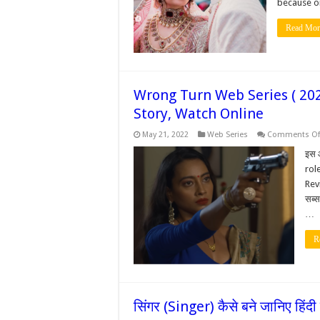
because o
Read Mor
Wrong Turn Web Series ( 2022
Story, Watch Online
May 21, 2022
Web Series
Comments Of
इस 
rol
Revi
सब्स
…
R
सिंगर (Singer) कैसे बने जानिए हिंदी म