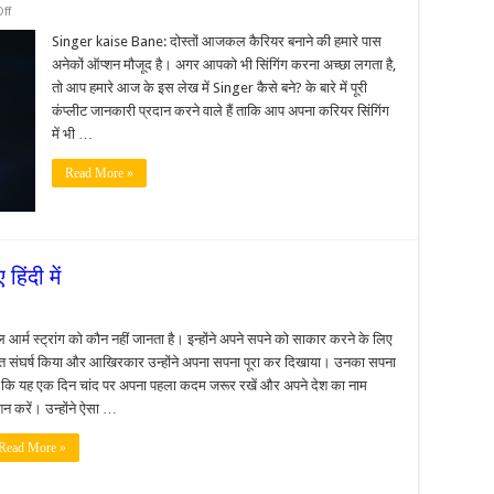
on
ff
सिंगर
(Singer)
Singer kaise Bane: दोस्तों आजकल कैरियर बनाने की हमारे पास
कैसे
अनेकों ऑप्शन मौजूद है। अगर आपको भी सिंगिंग करना अच्छा लगता है,
बने जानिए
हिंदी
तो आप हमारे आज के इस लेख में Singer कैसे बने? के बारे में पूरी
में
कंप्लीट जानकारी प्रदान करने वाले हैं ताकि आप अपना करियर सिंगिंग
में भी …
Read More »
हिंदी में
on
नील
आर्म
ल आर्म स्ट्रांग को कौन नहीं जानता है। इन्होंने अपने सपने को साकार करने के लिए
्ट्रांग
ुत संघर्ष किया और आखिरकार उन्होंने अपना सपना पूरा कर दिखाया। उनका सपना
की
बायोग्राफी
 कि यह एक दिन चांद पर अपना पहला कदम जरूर रखें और अपने देश का नाम
जानिए
शन करें। उन्होंने ऐसा …
िंदी
ें
Read More »