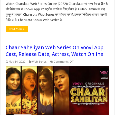
Watch Charulata Web Series Online (2022): Charulata नवीनतम वेब सीरीज़ है
जो विशेष रूप से Kooku App पर स्ट्रीम करने के लिए तैयार है. Gulab Jamun के बाद
कूकू ने आगामी Charulata Web Series की घोषणा की है. इसका निर्देशन आजाद भारती
ने किया है. Charulata Kooku Web Series के …
Read More »
Chaar Saheliyan Web Series On Voovi App,
Cast, Release Date, Actress, Watch Online
on
May 14, 2022
Web Series
Comments Off
Chaar
Saheliyan
Web
Series
On
Voovi
App,
Cast,
Release
Date,
Actress,
Watch
Online