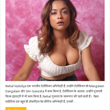
Age,
(Actress)
Height,
Weight,
Affairs,
Biography
&
More
Nehal Vadoliya एक भारतीय टेलीविजन अभिनेत्री हैं. उन्होंने टेलीविजन शो Mangalam
Dangalam और Shri Ganesha में काम किया है. टेलीविजन के अलावा. उन्होंने गुजराती
फिल्म इंडस्ट्री में भी काम किया है. Nehal गुजरात के जामनगर की रहने वाली हैं। नेहल
वडोलिया एक बहुत ही लोकप्रिय वेब सीरीज अभिनेत्री हैं. उनकी …