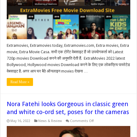
Extra
movie,
Extramovie.Com,
Extramovies
Casa,
Extramovie.in
Extramovies, Extramovies today, Extramovies.com, Extra movies, Extra
movie, Extra Movie Casa. सभी एक टोरेंट वेबसाइट हैं जो उपयोगकर्ता को Latest
720p movies Download करने की अनुमति देती हैं. ExtraMovies 2022 latest
Bollywood, Hollywood movies Download करने के लिए एक लोकप्रिय पायरेटेड
वेबसाइट है. अगर आप घर बैठे ऑनलाइन movies देखना …
Read More »
Nora Fatehi looks Gorgeous in classic green
and white co-ord set, poses for the cameras
on
May 16, 2022
News & Review
Comments Off
Nora
Fatehi
looks
Gorgeous