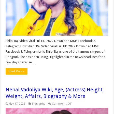
MMS
Goes
Viral
on
Social
Media
Shilpi Raj Video Viral Full HD 2022 Download MMS Facebook &
Telegram Link: Shilpi Raj Video Viral Full HD 2022 Download MMS
Facebook & Telegram Link: Shilpi Raj is one of the famous singers of
Bhojpuri. She has been Being Highlighted in the news headlines for a
few days because …
Read More »
Nehal Vadoliya Wiki, Age, (Actress) Height,
Weight, Affairs, Biography & More
on
May 17, 2022
Biography
Comments Off
Nehal
Vadoliya
Wiki,