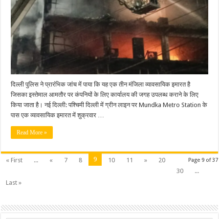
in
west
Delhi
दिल्ली पुलिस ने प्रारंभिक जांच में पाया कि यह एक तीन मंजिला व्यावसायिक इमारत है
जिसका इस्तेमाल आमतौर पर कंपनियों के लिए कार्यालय की जगह उपलब्ध कराने के लिए
किया जाता है। नई दिल्ली: पश्चिमी दिल्ली में ग्रीन लाइन पर Mundka Metro Station के
पास एक व्यावसायिक इमारत में शुक्रवार …
Read More »
9
« First
...
«
7
8
10
11
»
20
Page 9 of 37
30
...
Last »