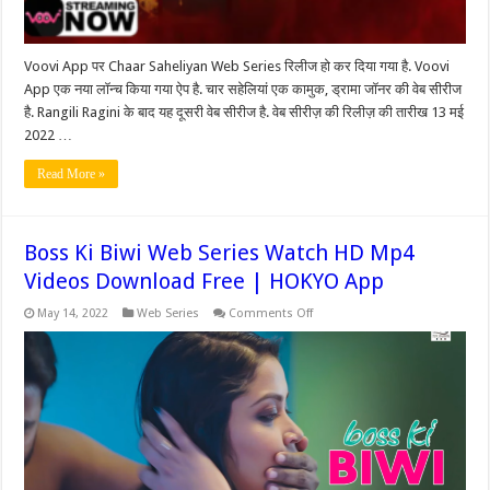
Voovi App पर Chaar Saheliyan Web Series रिलीज हो कर दिया गया है. Voovi
App एक नया लॉन्च किया गया ऐप है. चार सहेलियां एक कामुक, ड्रामा जॉनर की वेब सीरीज
है. Rangili Ragini के बाद यह दूसरी वेब सीरीज है. वेब सीरीज़ की रिलीज़ की तारीख 13 मई
2022 …
Read More »
Boss Ki Biwi Web Series Watch HD Mp4
Videos Download Free | HOKYO App
on
May 14, 2022
Web Series
Comments Off
Boss
Ki
Biwi
Web
Series
Watch
HD
Mp4
Videos
Download
Free
|