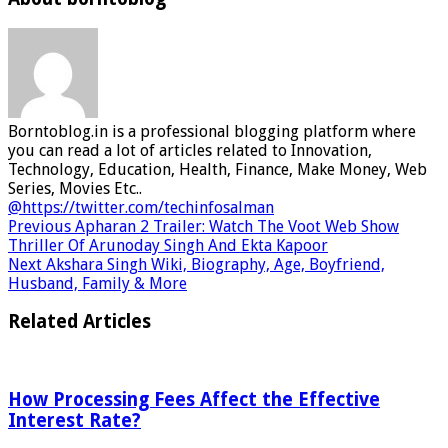
Borntoblog.in is a professional blogging platform where
you can read a lot of articles related to Innovation,
Technology, Education, Health, Finance, Make Money, Web
Series, Movies Etc..
@https://twitter.com/techinfosalman
Previous
Apharan 2 Trailer: Watch The Voot Web Show
Thriller Of Arunoday Singh And Ekta Kapoor
Next
Akshara Singh Wiki, Biography, Age, Boyfriend,
Husband, Family & More
Related Articles
How Processing Fees Affect the Effective
Interest Rate?