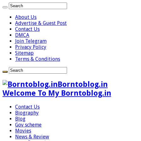
About Us
Advertise & Guest Post
Contact Us
DMCA
Join Telegram
Privacy Policy
Sitemap
Terms & Conditions
Borntoblog.in
Welcome To My Borntoblog.in
Contact Us
Biography
Blog
Gov scheme
Movies
News & Review