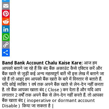
कैसे
Twitter
करें
(
Email
Band
Pinterest
Bank
Account
Reddit
Chalu
Kaise
LinkedIn
Kare
WhatsApp
)
Copy
Link
Share
Band Bank Account Chalu Kaise Kare:
आज हम
आपको बताने जा रहे हैं कि बंद बैंक अकाउंट कैसे एक्टिव करें और
बैंक खाते से जुड़ी कई अन्य महत्वपूर्ण बातें भी इस लेख में बताने जा
रहे हैं तो आइए हम आपको बैंक खाते के बारे में विस्तार से बताते हैं.
यदि कोई व्यक्ति 1 वर्ष तक अपने बैंक खाते से लेन-देन नहीं करता
है. तो बैंक आपका खाता बंद ( Close ) कर देता है और यदि आप
लगातार 2 वर्षों तक अपने बैंक से लेन-देन नहीं करते हैं. तो आपका
बैंक खाता बंद ( inoperative or dormant account
Disable ) किया जा सकता है |