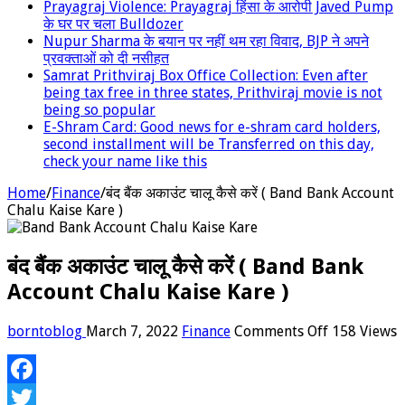
Prayagraj Violence: Prayagraj हिंसा के आरोपी Javed Pump
के घर पर चला Bulldozer
Nupur Sharma के बयान पर नहीं थम रहा विवाद, BJP ने अपने
प्रवक्‍ताओं को दी नसीहत
Samrat Prithviraj Box Office Collection: Even after
being tax free in three states, Prithviraj movie is not
being so popular
E-Shram Card: Good news for e-shram card holders,
second installment will be Transferred on this day,
check your name like this
Home
/
Finance
/
बंद बैंक अकाउंट चालू कैसे करें ( Band Bank Account
Chalu Kaise Kare )
बंद बैंक अकाउंट चालू कैसे करें ( Band Bank
Account Chalu Kaise Kare )
on
borntoblog
March 7, 2022
Finance
Comments Off
158 Views
बंद
बैंक
अकाउंट
Facebook
चालू