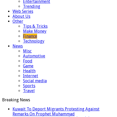
Entertainment
Trending
Web Series
About Us
Other
Tips & Tricks
Make Money
Finance
Technology
News
Misc
Automotive
Food
Game
Health
Internet
Social media
Sports
Travel
Breaking News
Kuwait To Deport Migrants Protesting Against
Remarks On Prophet Muhammad