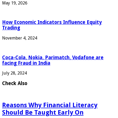
May 19, 2026
How Economic Indicators Influence Equity
Trading
November 4, 2024
Coca-Cola, Nokia, Parimatch, Vodafone are
facing Fraud in India
July 28, 2024
Check Also
Reasons Why Financial Literacy
Should Be Taught Early On