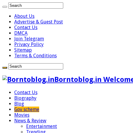
About Us
Advertise & Guest Post
Contact Us
DMCA
Join Telegram
Privacy Policy
Sitemap
Terms & Conditions
Borntoblog.in Welcome
Contact Us
Biography
Blog
Gov scheme
Movies
News & Review
Entertainment
Trending