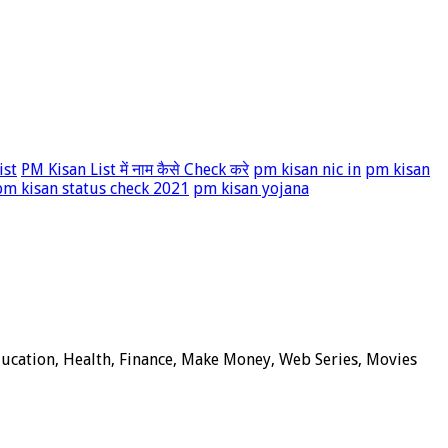
ist
PM Kisan List में नाम कैसे Check करे
pm kisan nic in
pm kisan
pm kisan status check 2021
pm kisan yojana
Education, Health, Finance, Make Money, Web Series, Movies