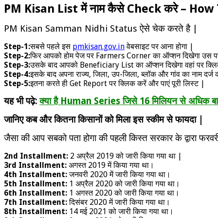
PM Kisan List में नाम कैसे Check करे – H
PM Kisan Samman Nidhi Status ऐसे चेक करते है |
Step-1:
सबसे पहले इस
pmkisan.gov.in
वेबसाइट पर आना होगा |
Step-2:
फिर आपको होम पेज पर Farmers Corner का ऑप्शन दिखेगा उस पर
Step-3:
उसके बाद आपको Beneficiary List का ऑप्शन दिखेगा वहां पर क्लि
Step-4:
इसके बाद अपना राज्य, जिला, उप-जिला, ब्लॉक और गांव का नाम दर्ज 
Step-5:
इतना करते ही Get Report पर क्लिक करें और पाएं पूरी लिस्ट |
यह भी पढ़े:
क्या है Human Series जिसे 16 मिलियन से अधिक बार
जानिए कब और कितना किसानों को मिला इस स्कीम से फायदा |
जैसा की आप सबको पता होगा की पहली किस्त सरकार के द्वारा फरवरी
2nd Installment:
2 अप्रैल 2019 को जारी किया गया था |
3rd Installment:
अगस्त 2019 में किया गया था।
4th Installment:
जनवरी 2020 में जारी किया गया था।
5th Installment:
1 अप्रैल 2020 को जारी किया गया था।
6th Installment:
1 अगस्त 2020 को जारी किया गया था।
7th Installment:
दिसंबर 2020 में जारी किया गया था।
8th Installment:
14 मई 2021 को जारी किया गया था।