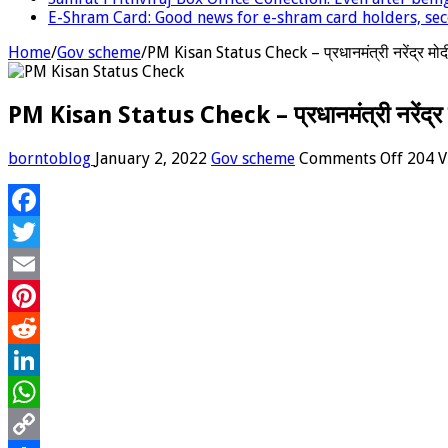
E-Shram Card: Good news for e-shram card holders, seco
Home
/
Gov scheme
/
PM Kisan Status Check – प्रधानमंत्री नरेंद्र 
PM Kisan Status Check – प्रधानमंत्री नरेंद
on
borntoblog
January 2, 2022
Gov scheme
Comments Off
204 V
PM
Kisan
Status
Facebook
Check
–
Twitter
प्रधानमं
नरेंद्र
Email
मोदी
Pinterest
ने
PM
Reddit
Kisan
Samm
LinkedIn
Nidhi
WhatsApp
की
10th