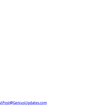
stPost@GeniusUpdates.com