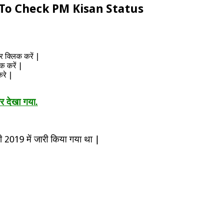
ow To Check PM Kisan Status
 क्लिक करें |
क करें |
करे |
 देखा गया.
 2019 में जारी किया गया था |